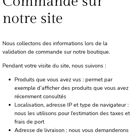
Commande sur
notre site
Nous collectons des informations lors de la
validation de commande sur notre boutique.
Pendant votre visite du site, nous suivons :
Produits que vous avez vus : permet par
exemple d’afficher des produits que vous avez
récemment consultés
Localisation, adresse IP et type de navigateur :
nous les utilisons pour l‘estimation des taxes et
frais de port
Adresse de livraison : nous vous demanderons