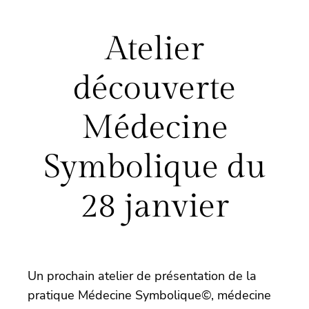
Atelier
découverte
Médecine
Symbolique du
28 janvier
Un prochain atelier de présentation de la
pratique Médecine Symbolique©, médecine